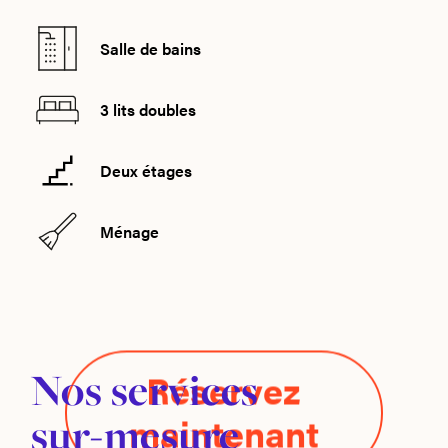
Salle de bains
3 lits doubles
Deux étages
Ménage
Nos services
Réservez
sur-mesure
maintenant