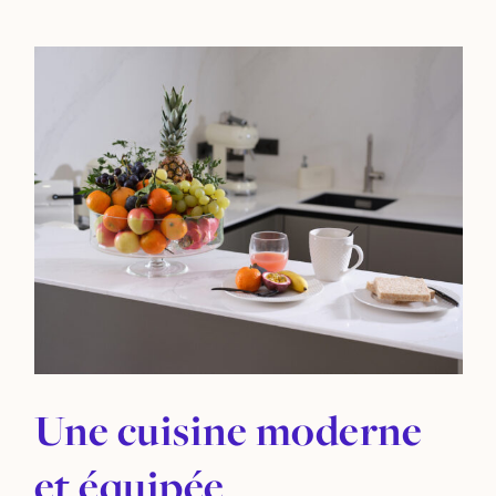
Une cuisine moderne
et équipée