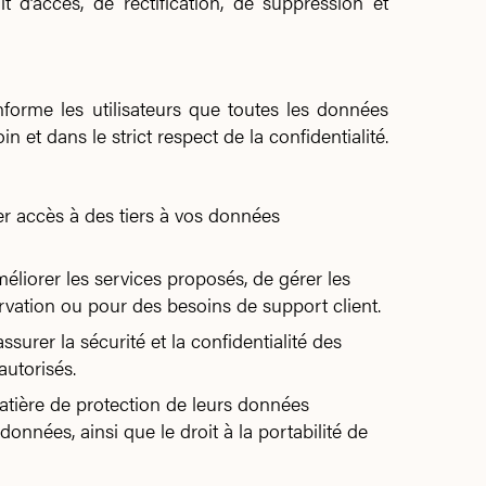
t d’accès, de rectification, de suppression et
orme les utilisateurs que toutes les données
n et dans le strict respect de la confidentialité.
er accès à des tiers à vos données
éliorer les services proposés, de gérer les
ervation ou pour des besoins de support client.
urer la sécurité et la confidentialité des
autorisés.
atière de protection de leurs données
 données, ainsi que le droit à la portabilité de