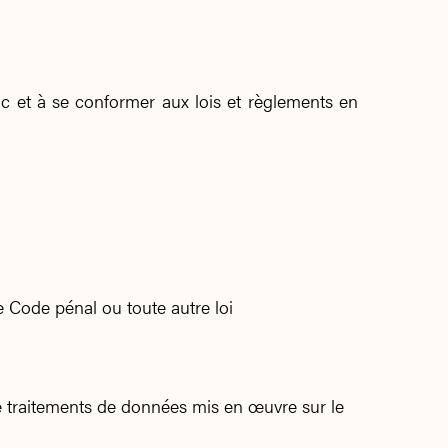
blic et à se conformer aux lois et règlements en
e Code pénal ou toute autre loi
e traitements de données mis en œuvre sur le