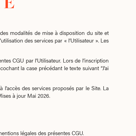
TÉ
des modalités de mise à disposition du site et
ilisation des services par « l’Utilisateur ». Les
ntes CGU par l’Utilisateur. Lors de l’inscription
cochant la case précédant le texte suivant “J’ai
à l’accès des services proposés par le Site. La
Mises à jour Mai 2026.
entions légales des présentes CGU.