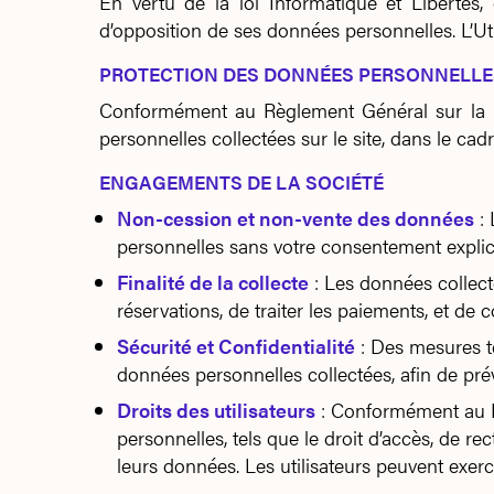
En vertu de la loi Informatique et Libertés, 
d’opposition de ses données personnelles. L’Util
PROTECTION DES DONNÉES PERSONNELLE
Conformément au Règlement Général sur la Pr
personnelles collectées sur le site, dans le cadr
ENGAGEMENTS DE LA SOCIÉTÉ
Non-cession et non-vente des données
: 
personnelles sans votre consentement explicit
Finalité de la collecte
: Les données collecté
réservations, de traiter les paiements, et de
Sécurité et Confidentialité
: Des mesures te
données personnelles collectées, afin de pré
Droits des utilisateurs
: Conformément au RG
personnelles, tels que le droit d’accès, de rec
leurs données. Les utilisateurs peuvent exerce