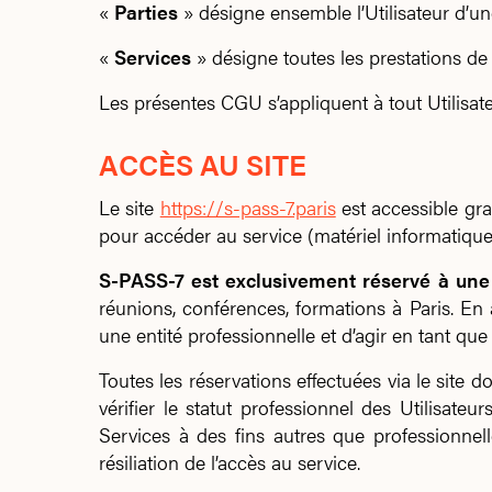
«
Parties
» désigne ensemble l’Utilisateur d’une
«
Services
» désigne toutes les prestations de s
Les présentes CGU s’appliquent à tout Utilisate
ACCÈS AU SITE
Le site
https://s-pass-7.paris
est accessible grat
pour accéder au service (matériel informatique, 
S-PASS-7 est exclusivement réservé à une 
réunions, conférences, formations à Paris. En ac
une entité professionnelle et d’agir en tant que
Toutes les réservations effectuées via le site do
vérifier le statut professionnel des Utilisate
Services à des fins autres que professionnell
résiliation de l’accès au service.