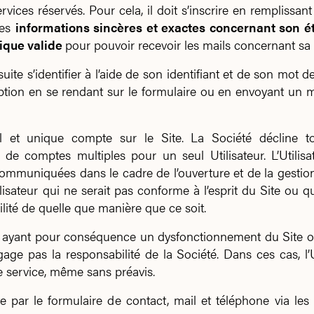
ices réservés. Pour cela, il doit s’inscrire en remplissant 
des
informations sincères et exactes concernant son ét
ique valide
pour pouvoir recevoir les mails concernant sa 
nsuite s’identifier à l’aide de son identifiant et de son mot
iption en se rendant sur le formulaire ou en envoyant un ma
ul et unique compte sur le Site. La Société décline 
n de comptes multiples pour un seul Utilisateur. L’Util
communiquées dans le cadre de l’ouverture et de la gestio
ilisateur qui ne serait pas conforme à l’esprit du Site ou q
ilité de quelle que manière que ce soit.
ayant pour conséquence un dysfonctionnement du Site ou 
ge pas la responsabilité de la Société. Dans ces cas, l’Ut
de service, même sans préavis.
e site par le formulaire de contact, mail et téléphone via