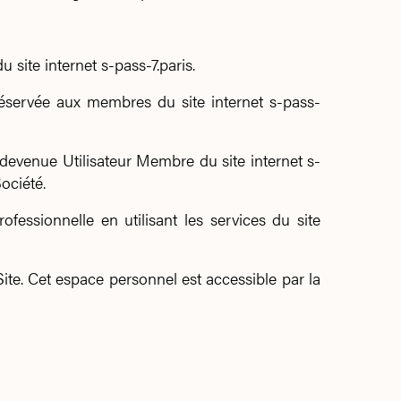
u site internet s-pass-7.paris.
s réservée aux membres du site internet s-pass-
 devenue Utilisateur Membre du site internet s-
ociété.
essionnelle en utilisant les services du site
Site. Cet espace personnel est accessible par la