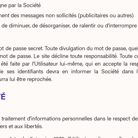
gne par la Société
ment des messages non sollicités (publicitaires ou autres)
 de diminuer, de désorganiser, de ralentir ou d’interrompr
 de passe secret. Toute divulgation du mot de passe, quelle
 et mot de passe. Le site décline toute responsabilité. Tou
été faite par l’Utilisateur lui-même, qui en accepte la re
de ses identifiants devra en informer la Société dans 
rra lui être reprochée.
TÉ
un traitement d’informations personnelles dans le respect d
ers et aux libertés.