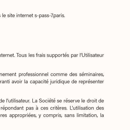
e site internet s-pass-7.paris.
ernet. Tous les frais supportés par l’Utilisateur
ènement professionnel comme des séminaires,
aranti avoir la capacité juridique de représenter
e l’utilisateur. La Société se réserve le droit de
répondant pas à ces critères. L’utilisation des
es appropriées, y compris, sans limitation, la