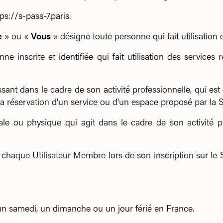
ps://s-pass-7.paris.
e
» ou «
Vous
» désigne toute personne qui fait utilisation d
e inscrite et identifiée qui fait utilisation des service
ant dans le cadre de son activité professionnelle, qui est
la réservation d’un service ou d’un espace proposé par la S
 ou physique qui agit dans le cadre de son activité prof
à chaque Utilisateur Membre lors de son inscription sur le 
un samedi, un dimanche ou un jour férié en France.