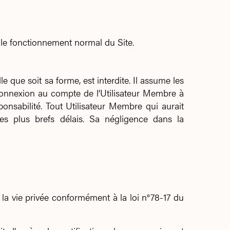
e le fonctionnement normal du Site.
 que soit sa forme, est interdite. Il assume les
te connexion au compte de l’Utilisateur Membre à
sponsabilité. Tout Utilisateur Membre qui aurait
les plus brefs délais. Sa négligence dans la
e la vie privée conformément à la loi n°78-17 du