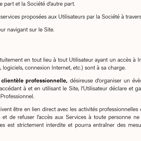
 part et la Société d’autre part.
ervices proposées aux Utilisateurs par la Société à travers l
ur navigant sur le Site.
uitement en tout lieu à tout Utilisateur ayant un accès à Int
logiciels, connexion Internet, etc.) sont à sa charge.
clientèle professionnelle,
désireuse d’organiser un év
cédant à et en utilisant le Site, l’Utilisateur déclare et g
 Professionnel.
ivent être en lien direct avec les activités professionnelles d
urs et de refuser l’accès aux Services à toute personne ne 
es est strictement interdite et pourra entraîner des mesur