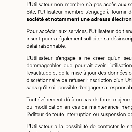
L’Utilisateur non-membre n’a pas accès aux serv
Site, l’Utilisateur membre s’engage à fournir 
société et notamment
une adresse électron
Pour accéder aux services, l’Utilisateur doit e
inscrit pourra également solliciter sa désinscr
délai raisonnable.
L’Utilisateur s’engage à ne créer qu’un se
dommageables que pourrait avoir l’utilisatio
l’exactitude et de la mise à jour des données 
discrétionnaire de refuser l’inscription d’un Ut
sans qu’il soit possible d’engager sa responsab
Tout événement dû à un cas de force majeure 
ou modification en cas de maintenance, n’enga
l’éditeur de toute interruption ou suspension 
L’Utilisateur a la possibilité de contacter l