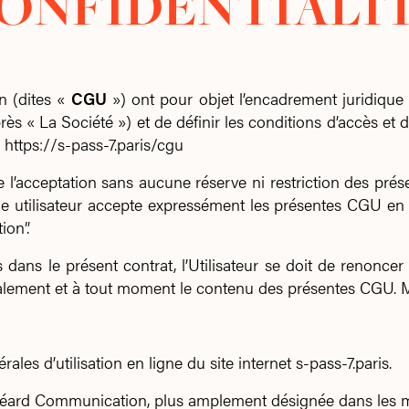
ONFIDENTIALI
on (dites «
CGU
») ont pour objet l’encadrement juridique 
« La Société ») et de définir les conditions d’accès et d’ut
https://s-pass-7.paris/cgu
e l’acceptation sans aucune réserve ni restriction des prése
aque utilisateur accepte expressément les présentes CGU en 
ion”.
ns le présent contrat, l’Utilisateur se doit de renoncer 
éralement et à tout moment le contenu des présentes CGU. 
les d’utilisation en ligne du site internet s-pass-7.paris.
réard Communication, plus amplement désignée dans les m