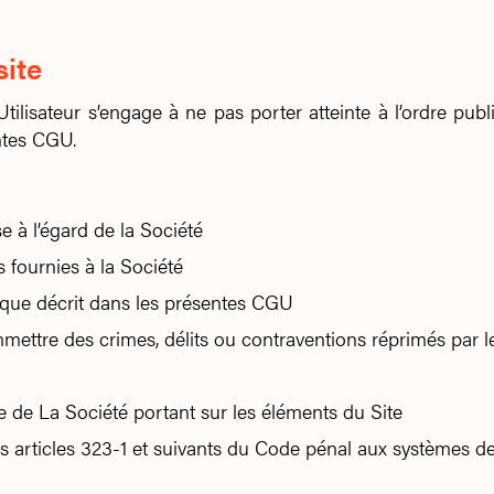
site
Utilisateur s’engage à ne pas porter atteinte à l’ordre pu
entes CGU.
 à l’égard de la Société
 fournies à la Société
l que décrit dans les présentes CGU
mmettre des crimes, délits ou contraventions réprimés par l
lle de La Société portant sur les éléments du Site
es articles 323-1 et suivants du Code pénal aux systèmes d