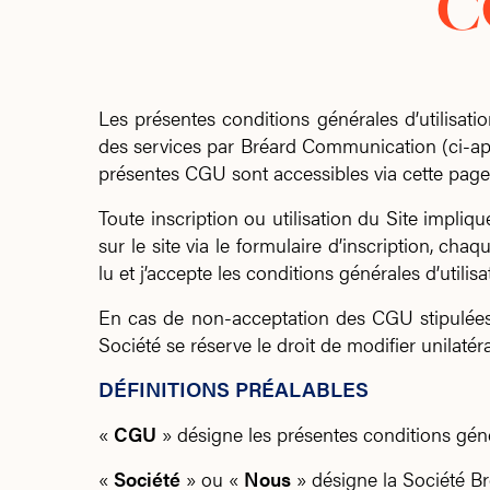
C
Les présentes conditions générales d’utilisati
des services par Bréard Communication (ci-après 
présentes CGU sont accessibles via cette page 
Toute inscription ou utilisation du Site impliqu
sur le site via le formulaire d’inscription, ch
lu et j’accepte les conditions générales d’utilisat
En cas de non-acceptation des CGU stipulées da
Société se réserve le droit de modifier unilat
DÉFINITIONS PRÉALABLES
«
CGU
» désigne les présentes conditions généra
«
Société
» ou «
Nous
» désigne la Société B